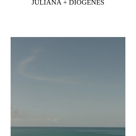
JULIANA + DIÓGENES