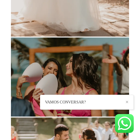
VAMOS CONVERSAR?
✕