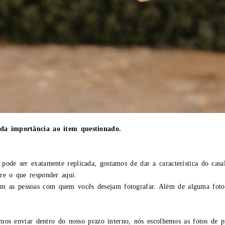
da importância
ao item questionado.
 pode ser exatamente replicada, gostamos de dar a característica do cas
bre o que responder aqui.
com as pessoas com quem vocês desejam fotografar. Além de alguma foto
os enviar dentro do nosso prazo interno, nós escolhemos as fotos de p