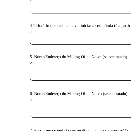
4.1 Horário que realmente vai iniciar a cerimômia (é a partir
5. Nome/Endereço do Making Of da Noiva (se contratado):
6. Nome/Endereço do Making Of da Noivo (se contratado):
7. Possui uma papelaria personalizada para o casamento? (Se