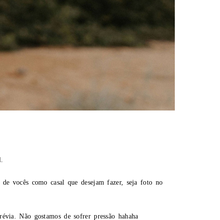
al.
 de vocês como casal que desejam fazer, seja foto no
révia. Não gostamos de sofrer pressão hahaha