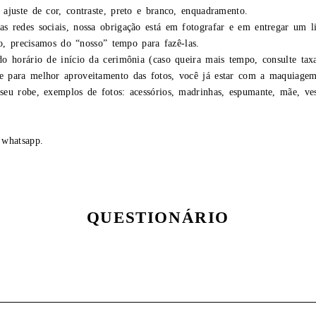
ajuste de cor, contraste, preto e branco, enquadramento.
 redes sociais, nossa obrigação está em fotografar e em entregar um l
ão, precisamos do “nosso” tempo para fazê-las.
o horário de início da cerimônia (caso queira mais tempo, consulte tax
 para melhor aproveitamento das fotos, você já estar com a maquiagem/c
eu robe, exemplos de fotos: acessórios, madrinhas, espumante, mãe, ves
 whatsapp.
QUESTIONÁRIO