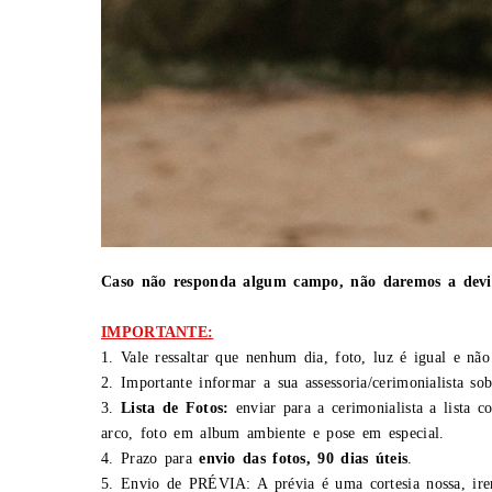
Caso não responda algum campo,
não daremos a devi
IMPORTANTE:
1. Vale ressaltar que nenhum dia, foto, luz é igual e não
2. Importante informar a sua assessoria/cerimonialista so
3.
Lista de Fotos:
enviar para a cerimonialista a lista 
arco, foto em album ambiente e pose em especial.
4. Prazo para
envio das fotos, 90 dias úteis
.
5.
Envio de PRÉVIA: A prévia é uma cortesia nossa, irem