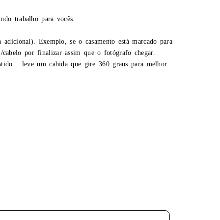
indo trabalho para vocês.
a adicional). Exemplo, se o casamento está marcado para
abelo por finalizar assim que o fotógrafo chegar.
tido... leve um cabida que gire 360 graus para melhor