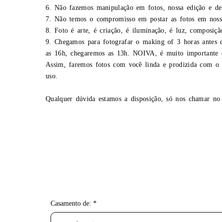
6. Não fazemos manipulação em fotos, nossa edição e de 
7. Não temos o compromisso em postar as fotos em nossas
8. Foto é arte, é criação, é iluminação, é luz, composiç
9. Chegamos para fotografar o making of 3 horas antes d
as 16h, chegaremos as 13h. NOIVA, é muito importante e
Assim, faremos fotos com você linda e prodizida com o s
uso.
Qualquer dúvida estamos a disposição, só nos chamar no
Casamento de: *