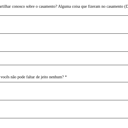
artilhar conosco sobre o casamento? Alguma coisa que fizeram no casamento (DI
vocês não pode faltar de jeito nenhum? *