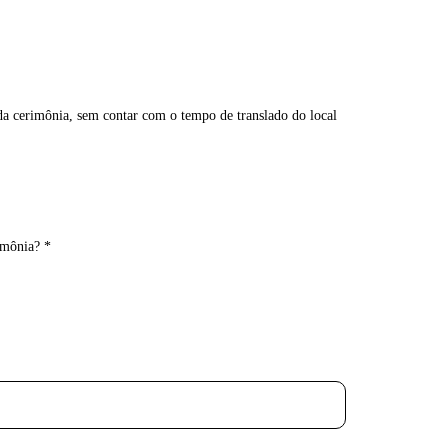
 da cerimônia, sem contar com o tempo de translado do local
imônia? *